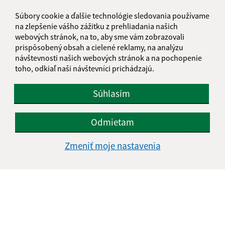
Súbory cookie a ďalšie technológie sledovania používame
na zlepšenie vášho zážitku z prehliadania našich
webových stránok, na to, aby sme vám zobrazovali
prispôsobený obsah a cielené reklamy, na analýzu
návštevnosti našich webových stránok a na pochopenie
toho, odkiaľ naši návštevníci prichádzajú.
Súhlasím
Odmietam
Zmeniť moje nastavenia
Informácie o stránke:
Vyhlásenie o prístupnosti
Autorské práva