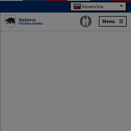
Slovenčina
Iliašovce
Menu
Oficiálna stránka