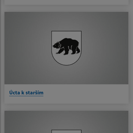
Úcta k starším