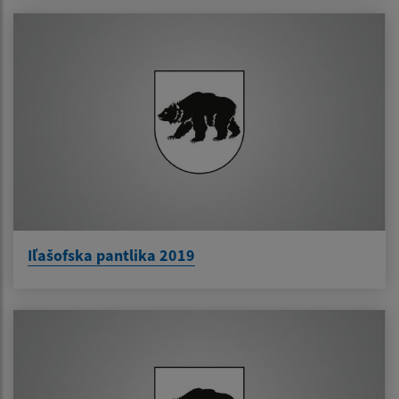
Iľašofska pantlika 2019