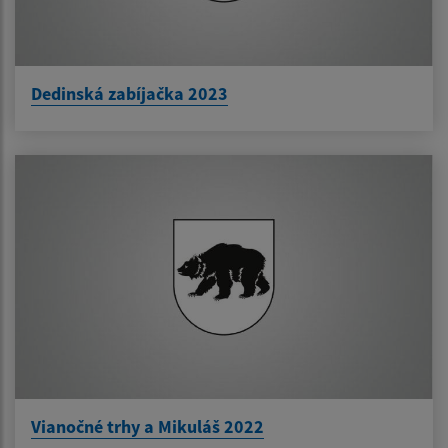
Dedinská zabíjačka 2023
Vianočné trhy a Mikuláš 2022