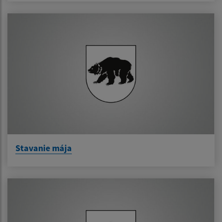
Stavanie mája