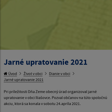
Jarné upratovanie 2021
Úvod
Život v obci
Dianie v obci
Jarné upratovanie 2021
Pri príležitosti Dňa Zeme obecný úrad organizoval jarné
upratovanie v obci Iliašovce. Pozval občanov na túto spoločnú
akciu, ktorá sa konala v sobotu 24.apríla 2021.