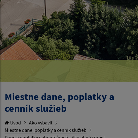
Miestne dane, poplatky a
cenník služieb
Úvod
Ako vybaviť
Miestne dane, poplatky a cenník služieb
Dane a poplatky nehnuteľností - Stavebná správa