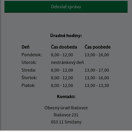
Google reCaptcha Response
Odoslať správu
Úradné hodiny:
Deň
Čas doobeda
Čas poobede
Pondelok:
8,00 - 12,00
13,00 - 16,00
Utorok:
nestránkový deň
Streda:
8,00 - 12,00
13,00 - 17,00
Štvrtok:
8,00 - 12,00
13,00 - 16,00
Piatok:
8,00 - 12,00
13,00 - 13,30
Kontakt:
Obecný úrad Iliašovce
Iliašovce 231
053 11 Smižany