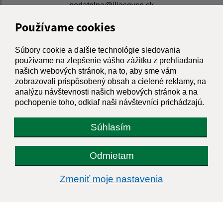
podatelna@iliasovce.sk
+421 911 650 195
Používame cookies
IČO: 00329185
Súbory cookie a ďalšie technológie sledovania
používame na zlepšenie vášho zážitku z prehliadania
našich webových stránok, na to, aby sme vám
zobrazovali prispôsobený obsah a cielené reklamy, na
analýzu návštevnosti našich webových stránok a na
pochopenie toho, odkiaľ naši návštevníci prichádzajú.
Súhlasím
Odmietam
Zmeniť moje nastavenia