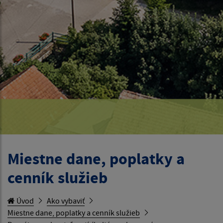
Miestne dane, poplatky a
cenník služieb
Úvod
Ako vybaviť
Miestne dane, poplatky a cenník služieb