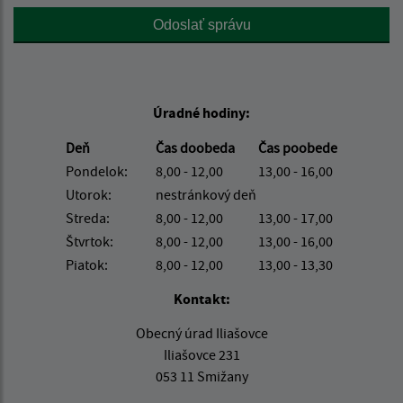
Google reCaptcha Response
Odoslať správu
Úradné hodiny:
Deň
Čas doobeda
Čas poobede
Pondelok:
8,00 - 12,00
13,00 - 16,00
Utorok:
nestránkový deň
Streda:
8,00 - 12,00
13,00 - 17,00
Štvrtok:
8,00 - 12,00
13,00 - 16,00
Piatok:
8,00 - 12,00
13,00 - 13,30
Kontakt:
Obecný úrad Iliašovce
Iliašovce 231
053 11 Smižany