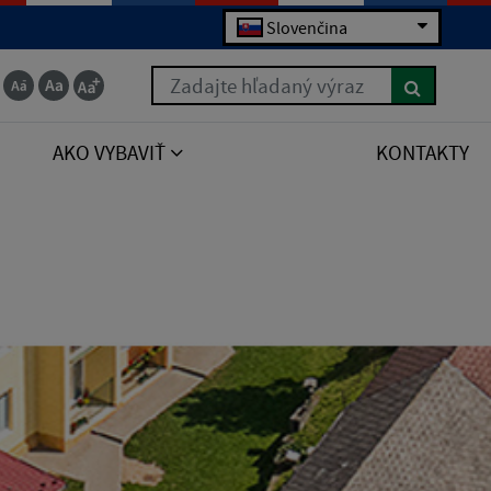
Slovenčina
Zadajte hľadaný výraz
AKO VYBAVIŤ
KONTAKTY