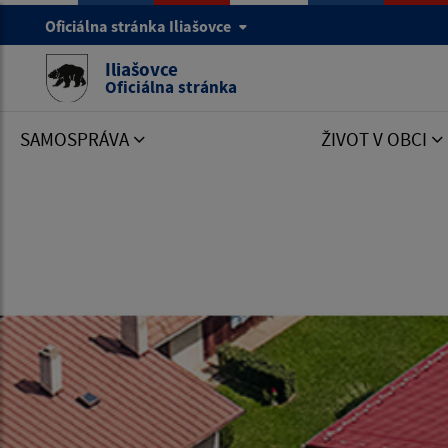
Oficiálna stránka Iliašovce
Iliašovce
Oficiálna stránka
SAMOSPRÁVA
ŽIVOT V OBCI