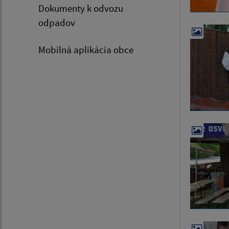
Dokumenty k odvozu
odpadov
Mobilná aplikácia obce