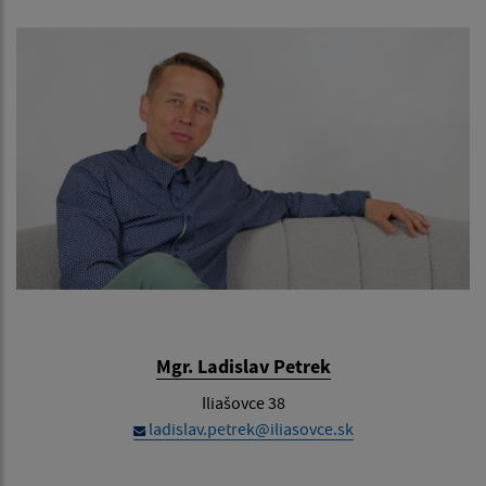
Mgr. Ladislav Petrek
Iliašovce 38
ladislav.petrek@iliasovce.sk