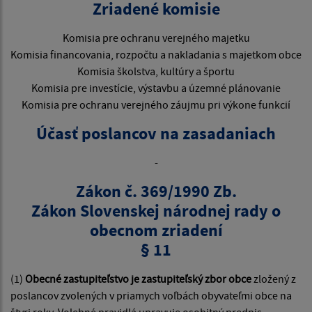
Zriadené komisie
Komisia pre ochranu verejného majetku
Komisia financovania, rozpočtu a nakladania s majetkom obce
Komisia školstva, kultúry a športu
Komisia pre investície, výstavbu a územné plánovanie
Komisia pre ochranu verejného záujmu pri výkone funkcií
Účasť poslancov na zasadaniach
-
Zákon č. 369/1990 Zb.
Zákon Slovenskej národnej rady o
obecnom zriadení
§ 11
(1)
Obecné zastupiteľstvo je zastupiteľský zbor obce
zložený z
poslancov zvolených v priamych voľbách obyvateľmi obce na