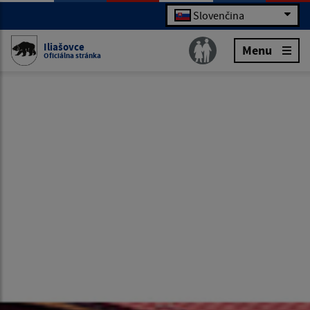
Slovenčina
Iliašovce
Menu
Oficiálna stránka