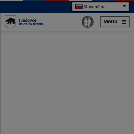
Slovenčina
Iliašovce
Menu
Oficiálna stránka