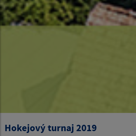
Hokejový turnaj 2019