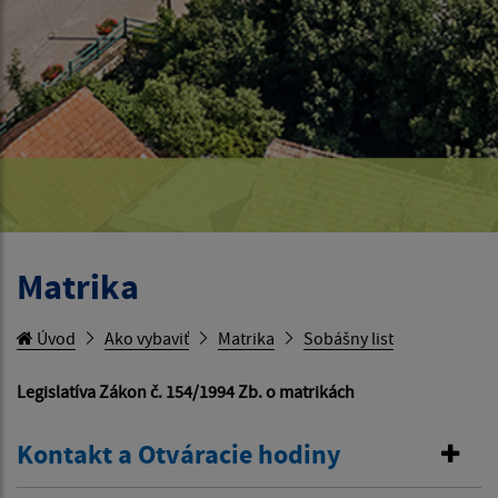
Matrika
Úvod
Ako vybaviť
Matrika
Sobášny list
Legislatíva Zákon č. 154/1994 Zb. o matrikách
Kontakt a Otváracie hodiny