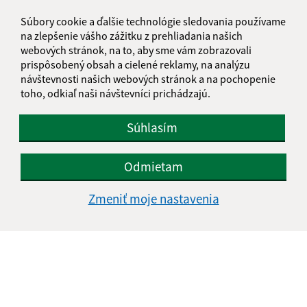
Súbory cookie a ďalšie technológie sledovania používame
na zlepšenie vášho zážitku z prehliadania našich
webových stránok, na to, aby sme vám zobrazovali
prispôsobený obsah a cielené reklamy, na analýzu
návštevnosti našich webových stránok a na pochopenie
toho, odkiaľ naši návštevníci prichádzajú.
Súhlasím
Odmietam
Zmeniť moje nastavenia
Informácie o stránke:
Vyhlásenie o prístupnosti
Autorské práva