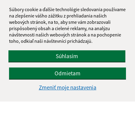
Súbory cookie a ďalšie technológie sledovania používame
na zlepšenie vášho zážitku z prehliadania našich
webových stránok, na to, aby sme vám zobrazovali
prispôsobený obsah a cielené reklamy, na analýzu
návštevnosti našich webových stránok a na pochopenie
toho, odkiaľ naši návštevníci prichádzajú.
Súhlasím
Odmietam
Zmeniť moje nastavenia
Informácie o stránke:
Vyhlásenie o prístupnosti
Autorské práva