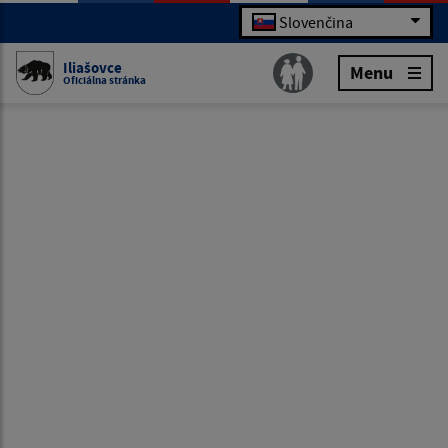
Slovenčina
Iliašovce
Menu
Oficiálna stránka