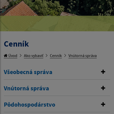
Cenník
Úvod
Ako vybaviť
Cenník
Vnútorná správa
Všeobecná správa
Vnútorná správa
Pôdohospodárstvo