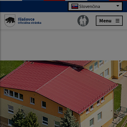
Slovenčina
Iliašovce
Menu
Oficiálna stránka