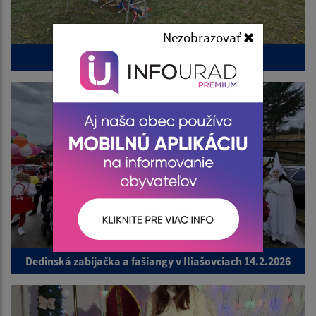
Nezobrazovať
Stavanie mája 1.5.2026
Dedinská zabíjačka a fašiangy v Iliašovciach 14.2.2026