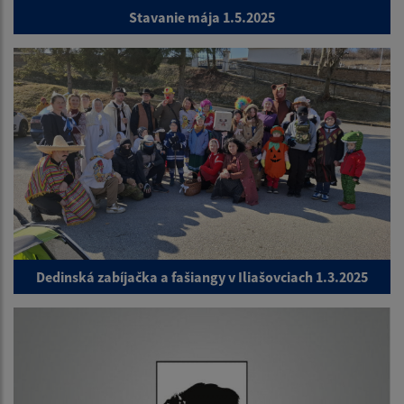
Stavanie mája 1.5.2025
Dedinská zabíjačka a fašiangy v Iliašovciach 1.3.2025