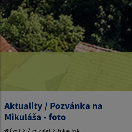
Aktuality / Pozvánka na
Mikuláša - foto
Úvod
Život v obci
Fotogaléria