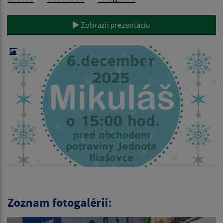
Zobraziť prezentáciu
Zoznam fotogalérií: