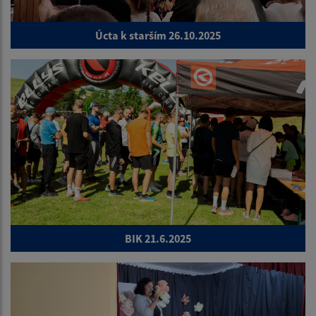
Úcta k starším 26.10.2025
BIK 21.6.2025