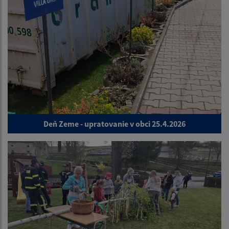
Deň Zeme - upratovanie v obci 25.4.2026