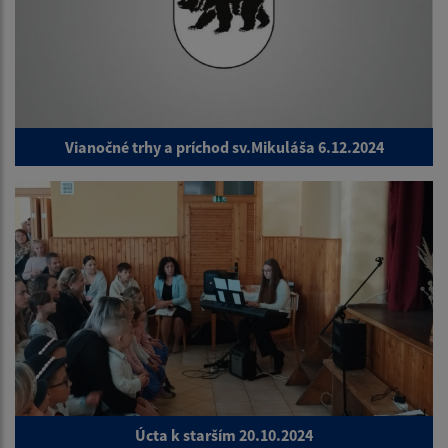
Vianočné trhy a príchod sv.Mikuláša 6.12.2024
Úcta k starším 20.10.2024