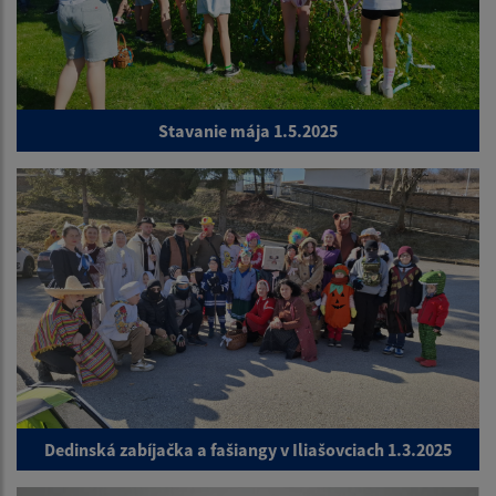
Stavanie mája 1.5.2025
Dedinská zabíjačka a fašiangy v Iliašovciach 1.3.2025