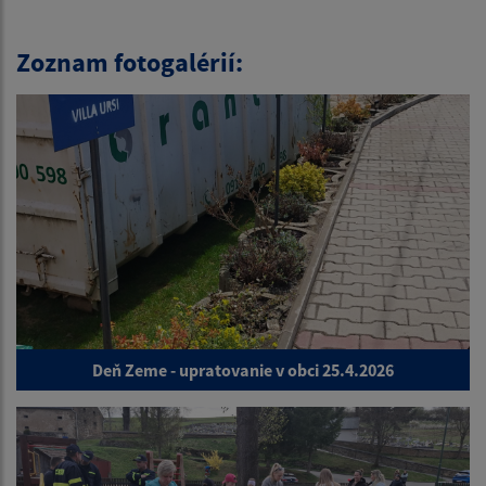
Zoznam fotogalérií:
Deň Zeme - upratovanie v obci 25.4.2026