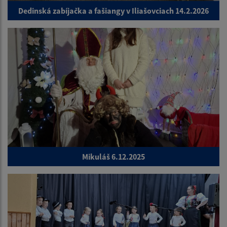
Dedinská zabíjačka a fašiangy v Iliašovciach 14.2.2026
Mikuláš 6.12.2025