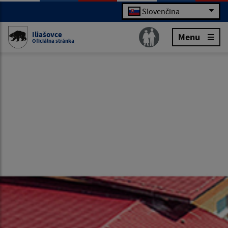
Slovenčina
Iliašovce
Menu
Oficiálna stránka