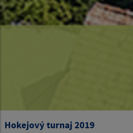
Hokejový turnaj 2019