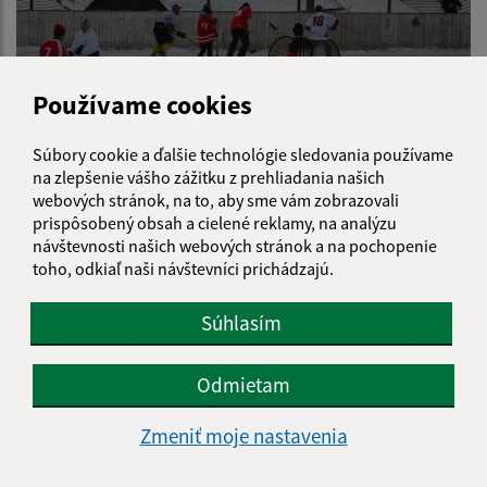
Používame cookies
Súbory cookie a ďalšie technológie sledovania používame
na zlepšenie vášho zážitku z prehliadania našich
webových stránok, na to, aby sme vám zobrazovali
prispôsobený obsah a cielené reklamy, na analýzu
návštevnosti našich webových stránok a na pochopenie
toho, odkiaľ naši návštevníci prichádzajú.
Súhlasím
Odmietam
Zmeniť moje nastavenia