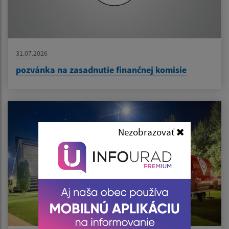
31.07.2026
pozvánka na zasadnutie finančnej komisie
Nezobrazovať