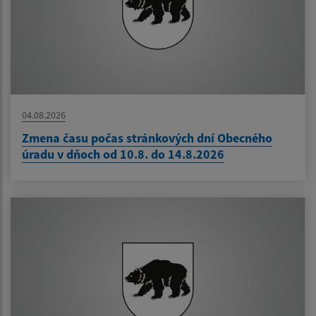
04.08.2026
Zmena času počas stránkových dní Obecného
úradu v dňoch od 10.8. do 14.8.2026