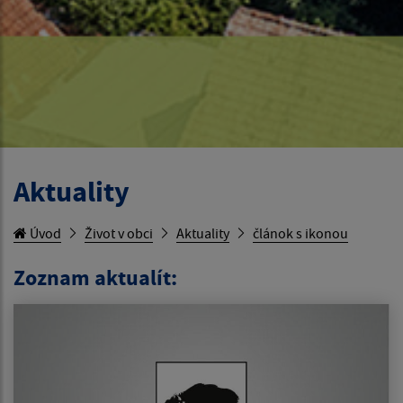
Aktuality
Úvod
Život v obci
Aktuality
článok s ikonou
Zoznam aktualít: