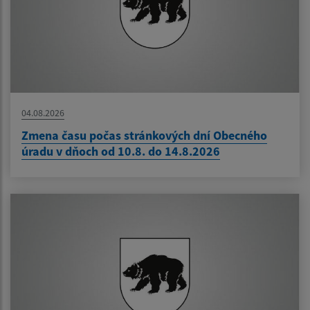
04.08.2026
Zmena času počas stránkových dní Obecného
úradu v dňoch od 10.8. do 14.8.2026