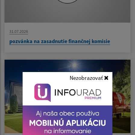
31.07.2026
pozvánka na zasadnutie finančnej komisie
Nezobrazovať