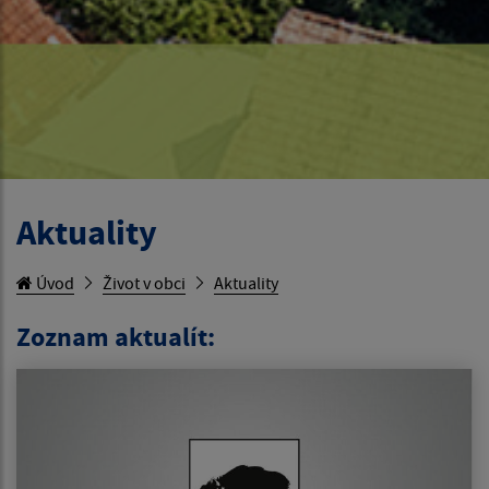
Aktuality
Úvod
Život v obci
Aktuality
Zoznam aktualít: