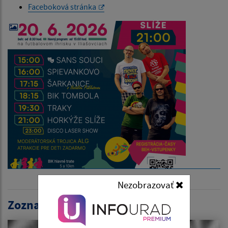
Faceboková stránka
Nezobrazovať
Zoznam aktualít: