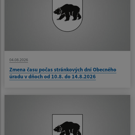
04.08.2026
Zmena času počas stránkových dní Obecného
úradu v dňoch od 10.8. do 14.8.2026