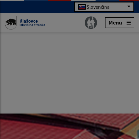
Slovenčina
Iliašovce
Menu
Oficiálna stránka