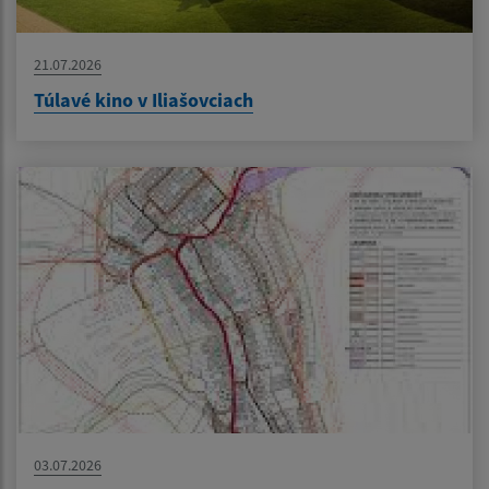
21.07.2026
Túlavé kino v Iliašovciach
03.07.2026