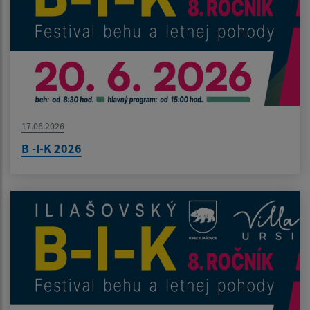
17.06.2026
B -I-K 2026