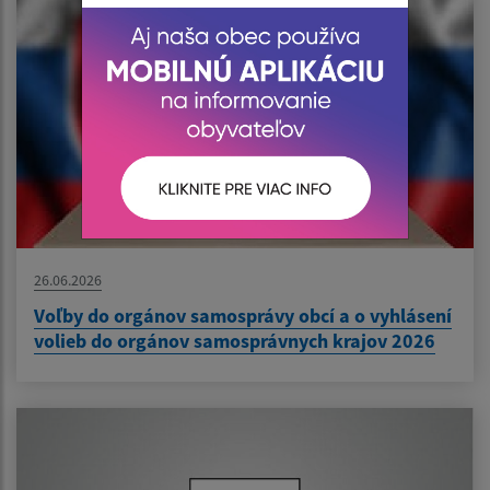
26.06.2026
Voľby do orgánov samosprávy obcí a o vyhlásení
volieb do orgánov samosprávnych krajov 2026