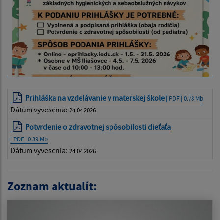
Prihláška na vzdelávanie v materskej škole
| PDF | 0.78 Mb
Dátum vyvesenia:
24.04.2026
Potvrdenie o zdravotnej spôsobilosti dieťaťa
| PDF | 0.39 Mb
Dátum vyvesenia:
24.04.2026
Zoznam aktualít: