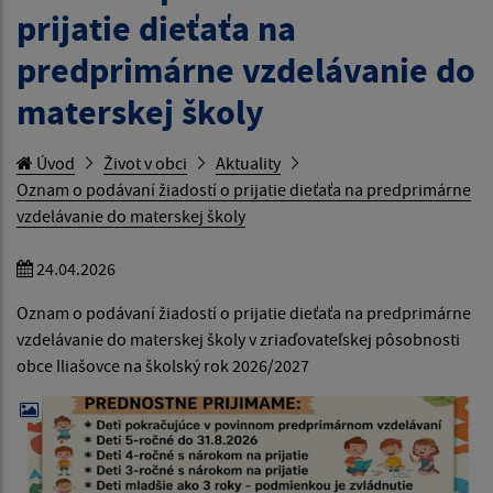
prijatie dieťaťa na
predprimárne vzdelávanie do
materskej školy
Úvod
Život v obci
Aktuality
Oznam o podávaní žiadostí o prijatie dieťaťa na predprimárne
vzdelávanie do materskej školy
24.04.2026
Oznam o podávaní žiadostí o prijatie dieťaťa na predprimárne
vzdelávanie do materskej školy v zriaďovateľskej pôsobnosti
obce Iliašovce na školský rok 2026/2027