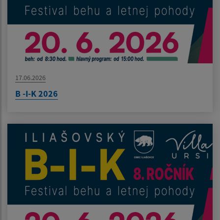
17.06.2026
B -I-K 2026