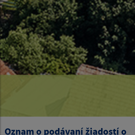
Oznam o podávaní žiadostí o