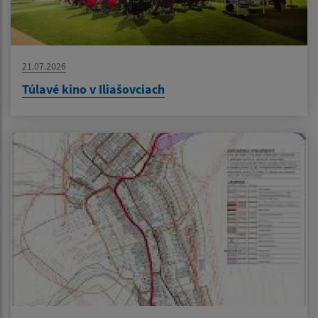
21.07.2026
Túlavé kino v Iliašovciach