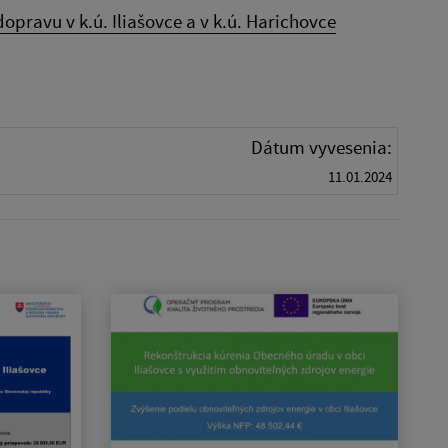
pravu v k.ú. Iliašovce a v k.ú. Harichovce
Dátum vyvesenia:
11.01.2024