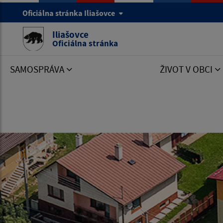
Oficiálna stránka Iliašovce
Iliašovce
Oficiálna stránka
SAMOSPRÁVA
ŽIVOT V OBCI