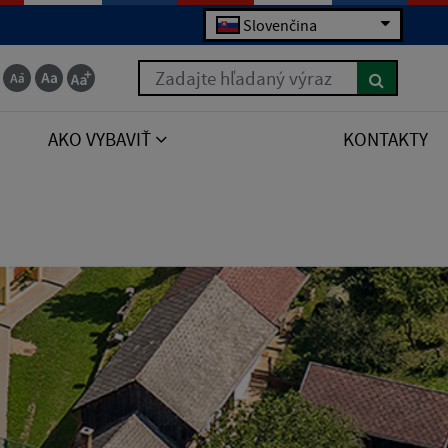
Slovenčina
Zadajte hľadaný výraz
AKO VYBAVIŤ
KONTAKTY