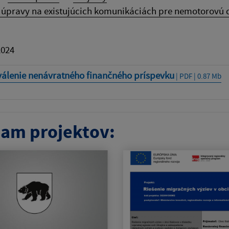
úpravy na existujúcich komunikáciách pre nemotorovú do
2024
válenie nenávratného finančného príspevku
| PDF | 0.87 Mb
am projektov: