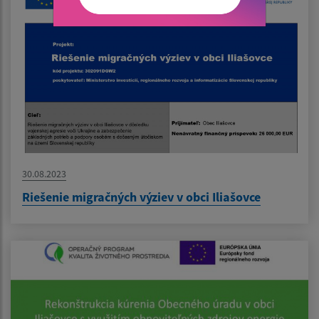
30.08.2023
Riešenie migračných výziev v obci Iliašovce