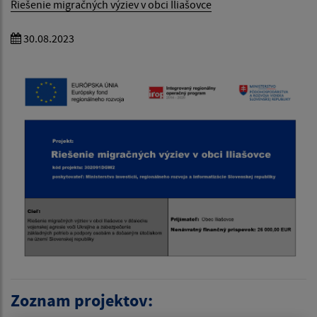
Riešenie migračných výziev v obci Iliašovce
30.08.2023
Zoznam projektov: