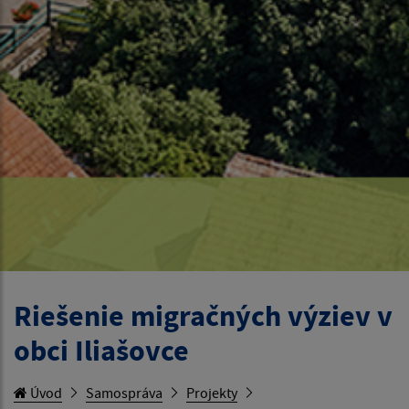
Riešenie migračných výziev v
obci Iliašovce
Úvod
Samospráva
Projekty