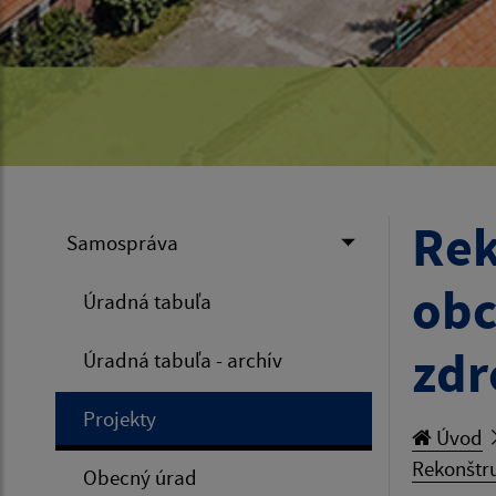
Rek
Samospráva
obc
Úradná tabuľa
zdr
Úradná tabuľa - archív
Projekty
Úvod
Rekonštru
Obecný úrad