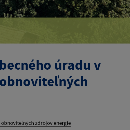
Obecného úradu v
m obnoviteľných
 obnoviteľných zdrojov energie