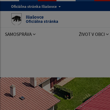
Oficiálna stránka Iliašovce
Iliašovce
Oficiálna stránka
SAMOSPRÁVA
ŽIVOT V OBCI