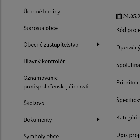
Úradné hodiny
24.05.
Starosta obce
Kód proj
Obecné zastupiteľstvo
Operačný
Hlavný kontrolór
Spolufina
Oznamovanie
Prioritná
protispoločenskej činnosti
Špecifick
Školstvo
Kategórie
Dokumenty
Opis proj
Symboly obce