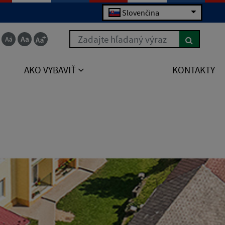
Slovenčina
Zadajte hľadaný výraz
AKO VYBAVIŤ
KONTAKTY