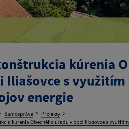
onštrukcia kúrenia 
i Iliašovce s využití
ojov energie
Samospráva
Projekty
kcia kúrenia Obecného úradu v obci Iliašovce s využitím